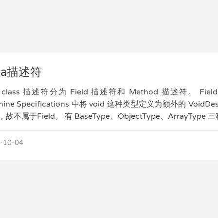
va描述符
a class 描述符分为 Field 描述符和 Method 描述符。 Field（域
hine Specifications 中将 void 这种类型定义为额外的 Vo
故不属于Field。 有 BaseType、ObjectType、ArrayType 三种
-10-04