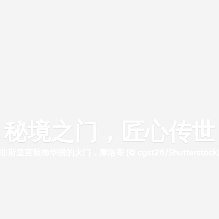
秘境之门，匠心传世
非斯皇宫装饰华丽的大门，摩洛哥 (© cgst26/Shutterstock