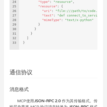
24
"type"
:
"resource"
,
25
"resource"
:
{
26
"uri"
:
"file:///path/to/code.py"
,
27
"text"
:
"def connect_to_service(ti
28
"mimeType"
:
"text/x-python"
29
}
30
}
31
}
32
]
33
}
通信协议
消息格式
MCP使用
JSON-RPC 2.0
作为其传输格式。传
输层负责将 MCP 协议消息转换为
JSON-RPC
格式