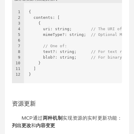
1
{
2
  contents
:
[
3
{
4
      uri
:
 string;        
// The URI of the 
5
      mimeType?
:
 string;  
// Optional MIME t
6
7
// One of:
8
      text?
:
 string;      
// For text resour
9
      blob?
:
 string;      
// For binary reso
10
}
11
]
12
}
资源更新
MCP通过
两种机制
实现资源的实时更新功能：
列出更改
和
内容变更