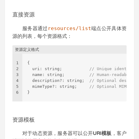
直接资源
服务器通过
resources/list
端点公开具体资
源的列表，每个资源格式：
资源定义格式
1
{
2
  uri
:
 string;           
// Unique identifier
3
  name
:
 string;          
// Human-readable na
4
  description?
:
 string;  
// Optional descript
5
  mimeType?
:
 string;     
// Optional MIME typ
6
}
资源模板
对于动态资源，服务器可以公开
URI模板
，客户