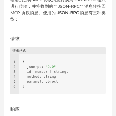
进行传输，并将收到的** JSON-RPC** 消息转换回
MCP 协议消息。使用的
JSON-RPC
消息有三种类
型：
请求
请求格式
1
{
2
  jsonrpc
:
"2.0"
,
3
  id
:
 number | string
,
4
  method
:
 string
,
5
  params?
:
 object
6
}
响应