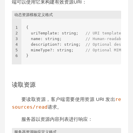
端可以使用它来构建有效资源URI：
动态资源模板定义格式
1
{
2
  uriTemplate
:
 string;   
// URI template foll
3
  name
:
 string;          
// Human-readable na
4
  description?
:
 string;  
// Optional descript
5
  mimeType?
:
 string;     
// Optional MIME typ
6
}
读取资源
要读取资源，客户端需要使用资源 URI 发出
re
sources/read
请求。
服务器以资源内容列表进行响应：
服务器资源响应定义格式