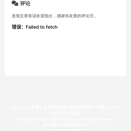
评论
发现文章有误欢迎指出，感谢你友善的评论😙。
博客内容遵循
署名-非商业性使用-相同方式共享 4.0 国际 (CC BY-
NC-SA 4.0) 协议
Copyright © 2021-2025 Vinsonws. All Rights Reserved.
蜀ICP备2022001093号-1